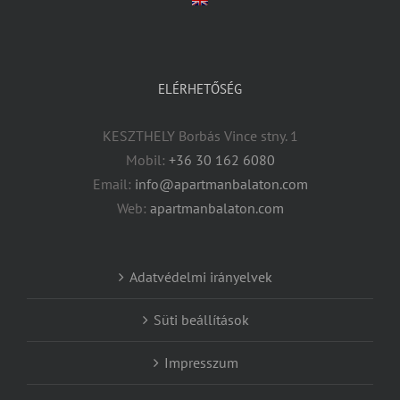
ELÉRHETŐSÉG
KESZTHELY Borbás Vince stny. 1
Mobil:
+36 30 162 6080
Email:
info@apartmanbalaton.com
Web:
apartmanbalaton.com
Adatvédelmi irányelvek
Süti beállítások
Impresszum