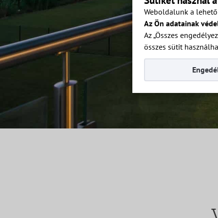
Sütiket használ 
Weboldalunk a lehető 
Az Ön adatainak véde
Az „Összes engedélyez
összes sütit használha
Engedél