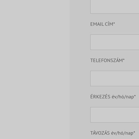
EMAIL CÍM*
TELEFONSZÁM*
ÉRKEZÉS év/hó/nap*
TÁVOZÁS év/hó/nap*