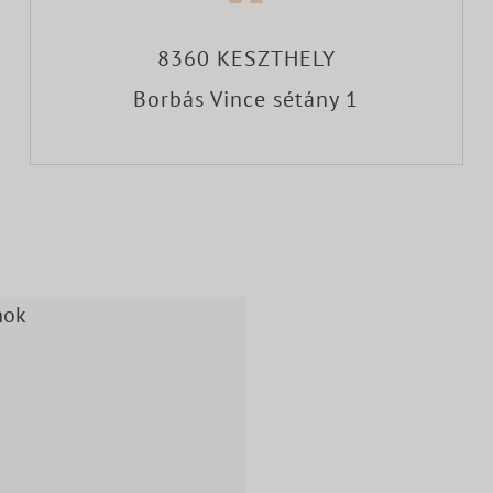
8360 KESZTHELY
Borbás Vince sétány 1
nok