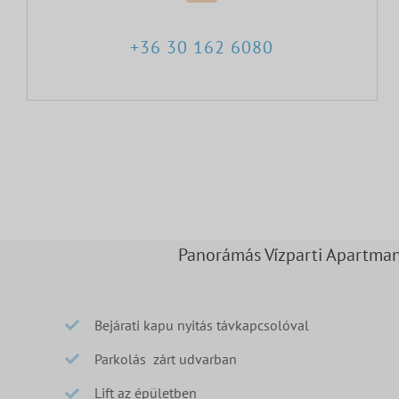
+36 30 162 6080
Panorámás Vízparti Apartma
Bejárati kapu nyitás távkapcsolóval
Parkolás zárt udvarban
Lift az épületben