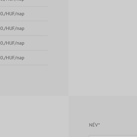
00./HUF/nap
00./HUF/nap
00./HUF/nap
00./HUF/nap
NÉV*