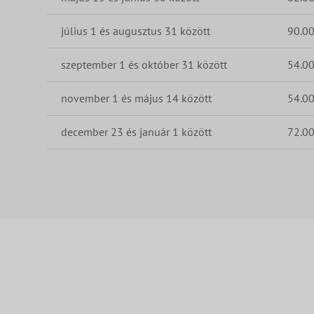
július 1 és augusztus 31 között
90.0
szeptember 1 és október 31 között
54.0
november 1 és május 14 között
54.0
december 23 és január 1 között
72.0