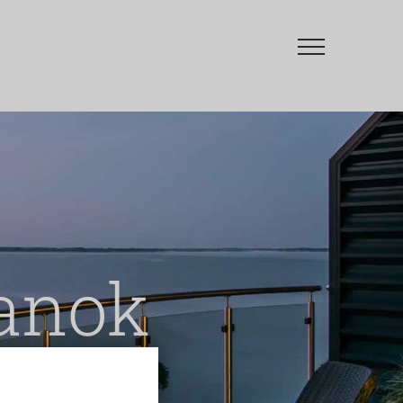
manok