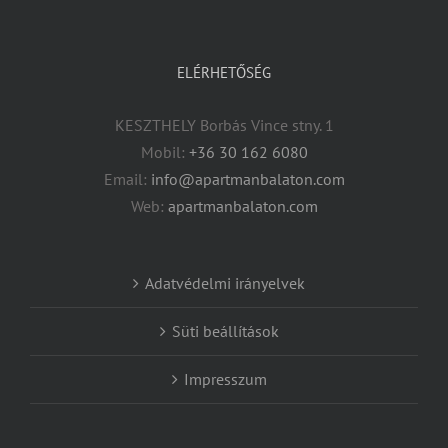
ELÉRHETŐSÉG
KESZTHELY Borbás Vince stny. 1
Mobil:
+36 30 162 6080
Email:
info@apartmanbalaton.com
Web:
apartmanbalaton.com
Adatvédelmi irányelvek
Süti beállítások
Impresszum