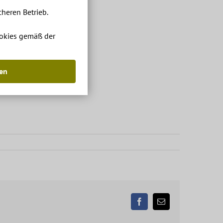
heren Betrieb.
ookies gemäß der
ben
Facebook
Email