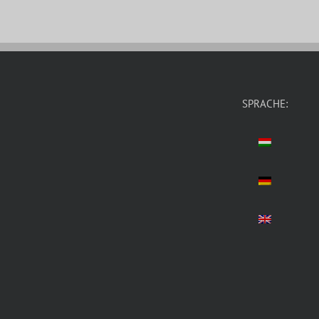
SPRACHE: